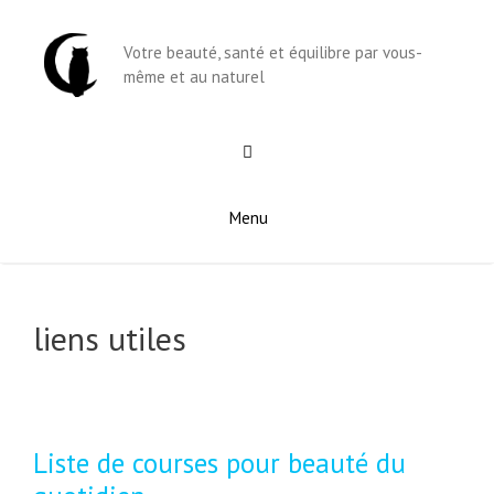
Aller
au
Votre beauté, santé et équilibre par vous-
contenu
même et au naturel
Menu
liens utiles
Liste de courses pour beauté du