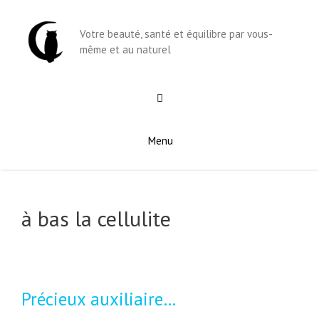
Aller
au
Votre beauté, santé et équilibre par vous-
contenu
même et au naturel
Menu
à bas la cellulite
Précieux auxiliaire…