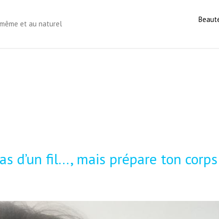
Beaut
s-même et au naturel
pas d’un fil…, mais prépare ton corps